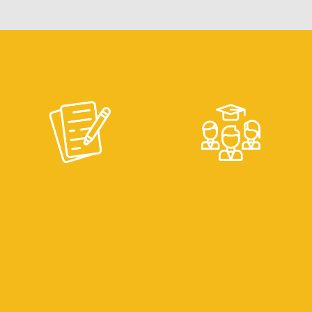
Laboratorio
Materias de
de
Libre
Lectoescritura
elección