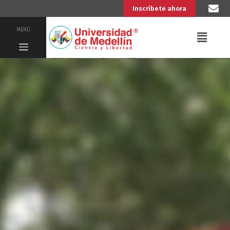
Inscríbete ahora
MENÚ