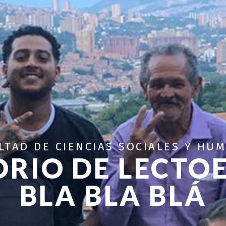
LTAD DE CIENCIAS SOCIALES Y HU
RIO DE LECTO
BLA BLA BLÁ