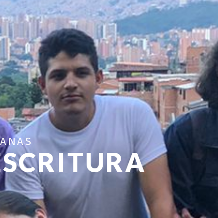
MANAS
ESCRITURA