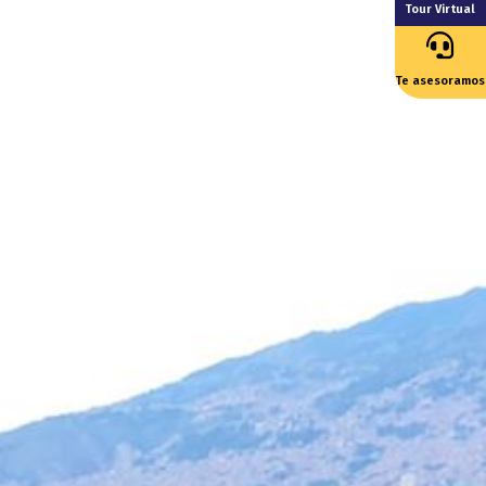
Tour Virtual
Te asesoramos