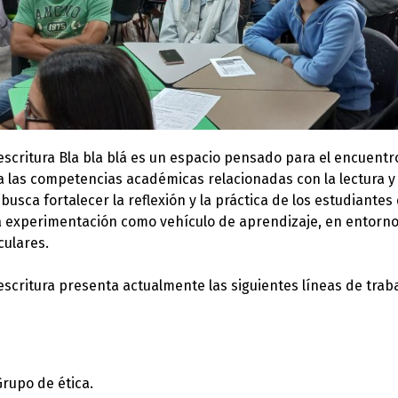
oescritura Bla bla blá es un espacio pensado para el encuent
 las competencias académicas relacionadas con la lectura y 
 busca fortalecer la reflexión y la práctica de los estudiante
 la experimentación como vehículo de aprendizaje, en entorn
iculares.
oescritura presenta actualmente las siguientes líneas de traba
Grupo de ética.