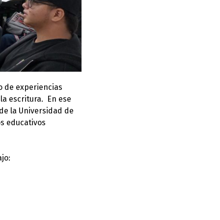
ro de experiencias
la escritura. En ese
s de la Universidad de
os educativos
jo: