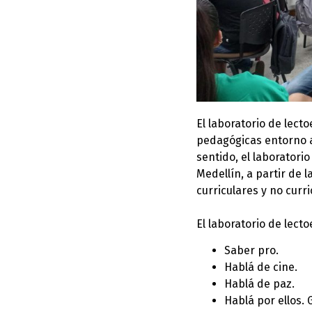
El laboratorio de lect
pedagógicas entorno a
sentido, el laboratorio
Medellín, a partir de
curriculares y no curr
El laboratorio de lect
Saber pro.
Hablá de cine.
Hablá de paz.
Hablá por ellos. 