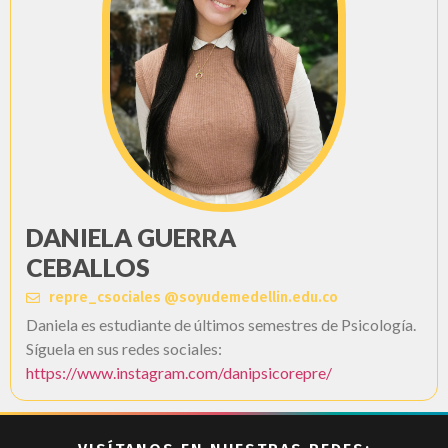
DANIELA GUERRA
CEBALLOS
repre_csociales @soyudemedellin.edu.co
Daniela es estudiante de últimos semestres de Psicología.
Síguela en sus redes sociales:
https://www.instagram.com/danipsicorepre/