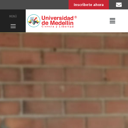
Inscríbete ahora
MENÚ