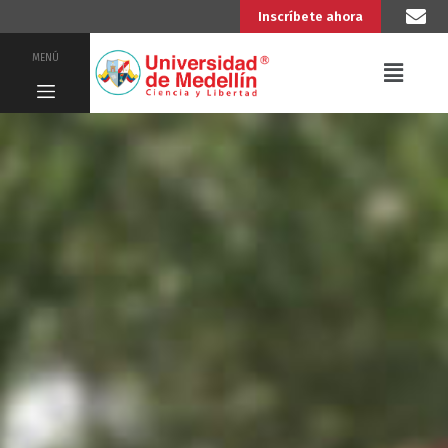
Inscríbete ahora
MENÚ