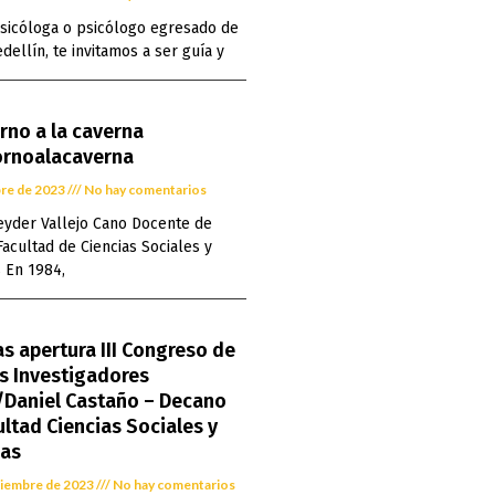
psicóloga o psicólogo egresado de
dellín, te invitamos a ser guía y
orno a la caverna
ornoalacaverna
bre de 2023
No hay comentarios
eyder Vallejo Cano Docente de
Facultad de Ciencias Sociales y
 En 1984,
as apertura III Congreso de
s Investigadores
Daniel Castaño – Decano
ultad Ciencias Sociales y
as
tiembre de 2023
No hay comentarios