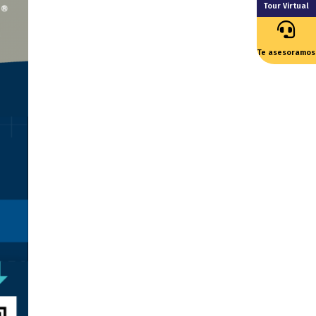
Tour Virtual
Te asesoramos