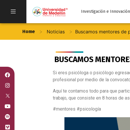
Investigación e Innovació
>
>
Home
Noticias
Buscamos mentores de pr
BUSCAMOS MENTORES
Si eres psicóloga o psicólogo egresad
profesional por medio de la convocato
Aquí te contamos todo para que parti
trabajo, que consiste en 8 horas de 
#mentores #psicología