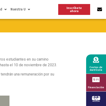
Inscríbete
ad
Nuestra U
ahora
tros estudiantes en su camino
 hasta el 10 de noviembre de 2023.
Costos de
matrícula
 tendrán una remuneración por su
Financiación