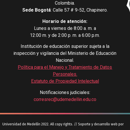
Colombia.
Sede Bogotá
: Calle 57 # 9-52, Chapinero.
Horario de atención:
Lunes a viernes de 8:00 a. m. a
12:00 m. y de 2:00 p. m. a 6:00 p.m.
Institución de educación superior sujeta a la
inspección y vigilancia del Ministerio de Educación
Nacional.
Política para el Manejo y Tratamiento de Datos
Personales
.
Estatuto de Propiedad Intelectual
Notificaciones judiciales:
corresrec@udemedellin.edu.co
Universidad de Medellín 2022. All copy rights. // Soporte y desarrollo web por