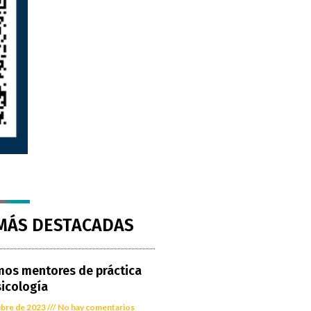
MÁS DESTACADAS
os mentores de práctica
sicología
ubre de 2023
No hay comentarios