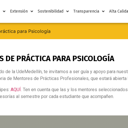
n
Extensión
Sostenibilidad
Transparencia
Alta Calid
áctica para Psicología
 DE PRÁCTICA PARA PSICOLOGÍA
o de la UdeMedellín, te invitamos a ser guía y apoyo para nues
ria de Mentores de Prácticas Profesionales, que estará abierta
cipes:
AQUÍ
. Ten en cuenta que las y los mentores seleccionados
asesorías al semestre por cada estudiante que acompañen.