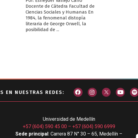
Por: Esneyder Vallejo Cano
Docente de Cátedra Facultad de
Ciencias Sociales y Humanas En
1984, la fenomenal distopía
literaria de George Orwell, la
posibilidad de ...
S EN NUESTRAS REDES:
Universidad de Medellín
+57 (604) 590 45 00
–
+57 (604) 590 6999
Sede principal
: Carrera 87 N° 30 – 65, Medellín –