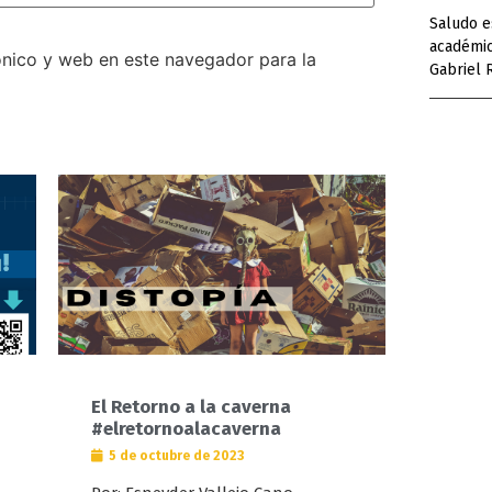
Saludo e
académic
nico y web en este navegador para la
Gabriel 
El Retorno a la caverna
#elretornoalacaverna
5 de octubre de 2023