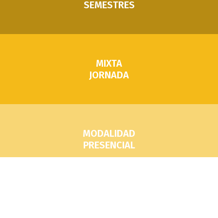
SEMESTRES
MIXTA
JORNADA
MODALIDAD
PRESENCIAL
2
PERÍODOS DE ADMISIÓN