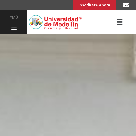
Inscríbete ahora
MENÚ