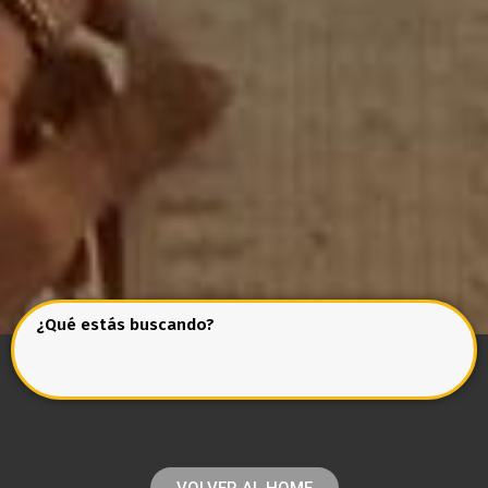
¿Qué estás buscando?
VOLVER AL HOME