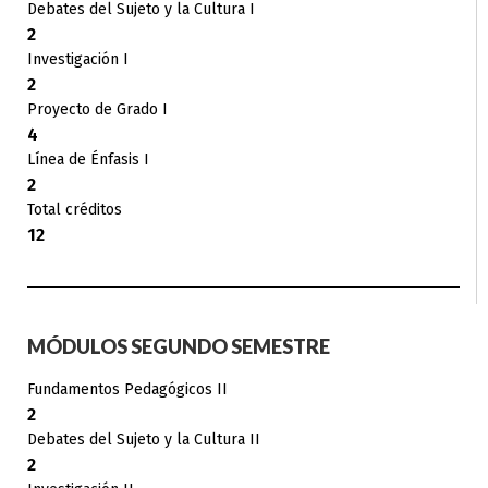
Debates del Sujeto y la Cultura I
2
Investigación I
2
Proyecto de Grado I
4
Línea de Énfasis I
2
Total créditos
12
MÓDULOS SEGUNDO SEMESTRE
Fundamentos Pedagógicos II
2
Debates del Sujeto y la Cultura II
2