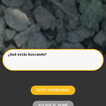
¿Qué estás buscando?
ESTOY INTERESADO
VOLVER AL HOME