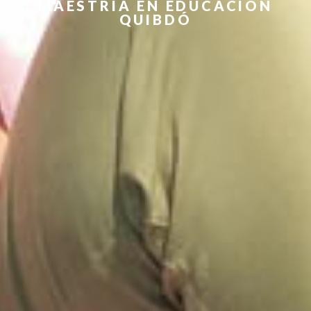
MAESTRÍA EN EDUCACIÓN
QUIBDÓ