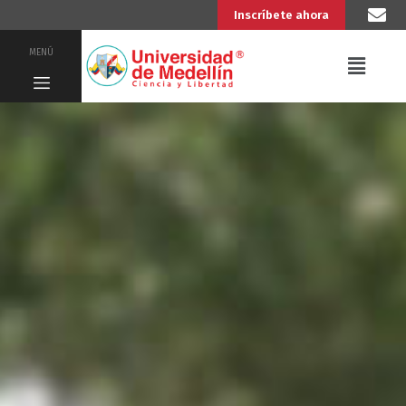
Inscríbete ahora
MENÚ