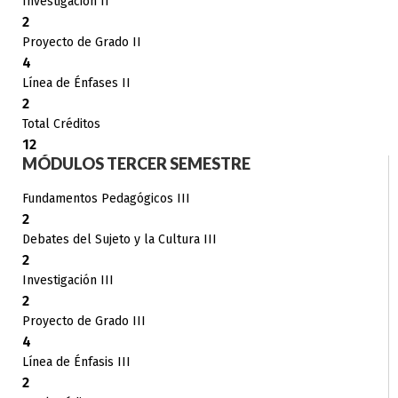
Investigación II
2
Proyecto de Grado II
4
Línea de Énfases II
2
Total Créditos
12
MÓDULOS TERCER SEMESTRE
Fundamentos Pedagógicos III
2
Debates del Sujeto y la Cultura III
2
Investigación III
2
Proyecto de Grado III
4
Línea de Énfasis III
2